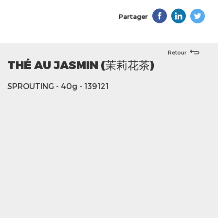
Partager
Retour
THÉ AU JASMIN (茉莉花茶)
SPROUTING
- 40g
- 139121