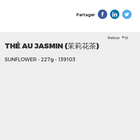
Partager
Retour
THÉ AU JASMIN (茉莉花茶)
SUNFLOWER
- 227g
- 139103