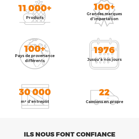
100+
11 000+
Grandes marques
Produits
d'importation
100+
1976
Pays de provenance
Jusqu'à nos jours
différents
30 000
22
m² d'entrepôt
Camions en propre
ILS NOUS FONT CONFIANCE