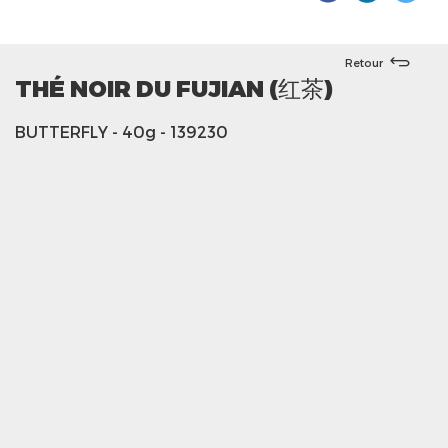
Retour
THÉ NOIR DU FUJIAN (红茶)
BUTTERFLY
- 40g
- 139230