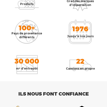
Grandes marques
Produits
d'importation
100+
1976
Pays de provenance
Jusqu'à nos jours
différents
30 000
22
m² d'entrepôt
Camions en propre
ILS NOUS FONT CONFIANCE