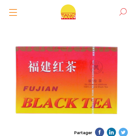
Partager