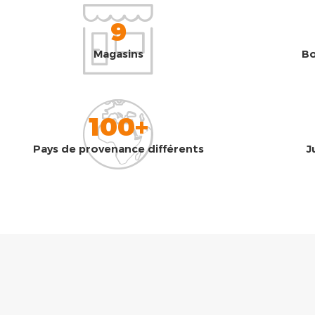
9
Magasins
Bo
100+
Pays de provenance différents
J