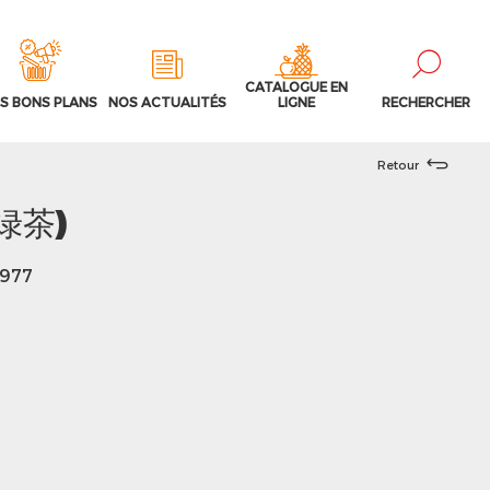
CATALOGUE EN
S BONS PLANS
NOS ACTUALITÉS
LIGNE
RECHERCHER
Retour
(绿茶)
8977