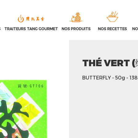
S
TRAITEURS TANG GOURMET
NOS PRODUITS
NOS RECETTES
NO
THÉ VERT 
BUTTERFLY
- 50g
- 13