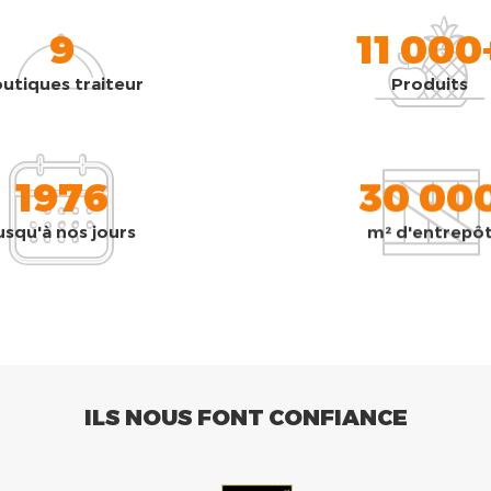
9
11 000
utiques traiteur
Produits
1976
30 00
usqu'à nos jours
m² d'entrepô
ILS NOUS FONT CONFIANCE