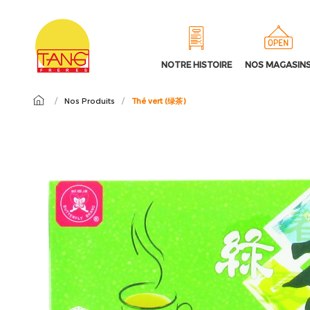
NOTRE HISTOIRE
NOS MAGASIN
/
Nos Produits
/
Thé vert (绿茶)