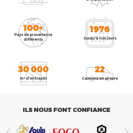
100+
1976
Pays de provenance
Jusqu'à nos jours
différents
30 000
22
m² d'entrepôt
Camions en propre
ILS NOUS FONT CONFIANCE