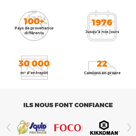
100+
1976
Pays de provenance
Jusqu'à nos jours
différents
30 000
22
m² d'entrepôt
Camions en propre
ILS NOUS FONT CONFIANCE