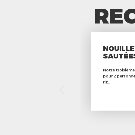
REC
NOUILLE
SAUTÉES
Notre troisième
pour 2 personnes
riz..