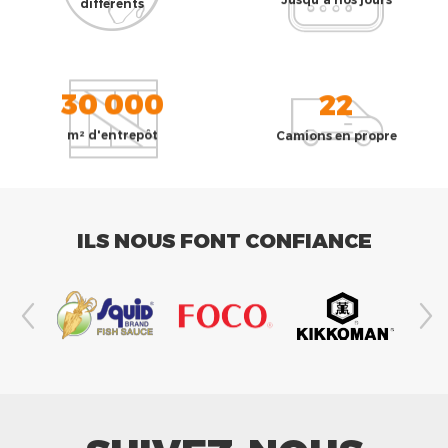
différents
30 000
22
m² d'entrepôt
Camions en propre
ILS NOUS FONT CONFIANCE