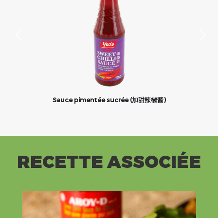
Sauce pimentée sucrée (加甜辣椒酱)
RECETTE ASSOCIÉE