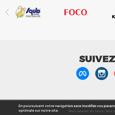
SUIVE
Nous utilisons des cookies po
En poursuivant votre navigation sans modifier vos paramè
optimale sur notre site.
Vous pouvez en savoir plus s
Nos Mag