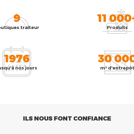
9
11 000
utiques traiteur
Produits
1976
30 00
usqu'à nos jours
m² d'entrepô
ILS NOUS FONT CONFIANCE