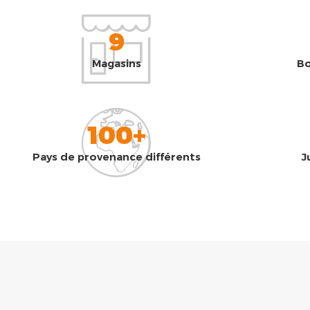
9
Magasins
Bo
100+
Pays de provenance différents
J