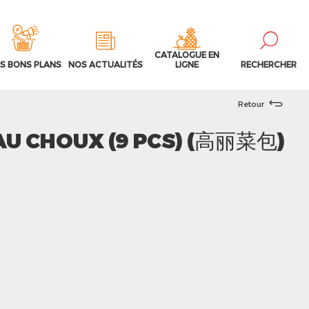
CATALOGUE EN
S BONS PLANS
NOS ACTUALITÉS
LIGNE
RECHERCHER
Retour
AU CHOUX (9 PCS) (高丽菜包)