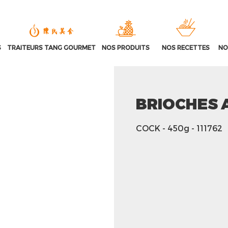
S
TRAITEURS TANG GOURMET
NOS PRODUITS
NOS RECETTES
NO
BRIOCHES 
COCK
- 450g
- 111762