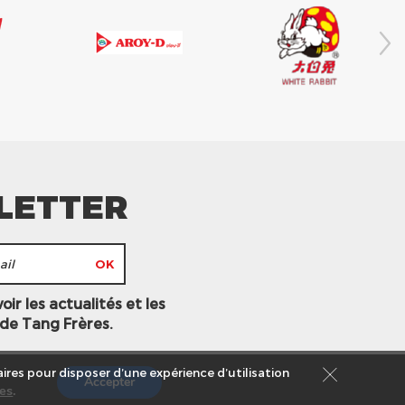
LETTER
ir les actualités et les
 de Tang Frères.
ires pour disposer d’une expérience d’utilisation
Accepter
es
.
s légales