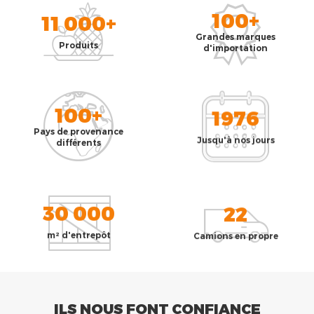
100+
11 000+
Grandes marques
Produits
d'importation
100+
1976
Pays de provenance
Jusqu'à nos jours
différents
30 000
22
m² d'entrepôt
Camions en propre
ILS NOUS FONT CONFIANCE