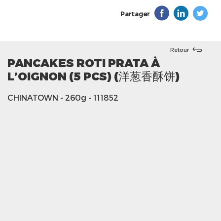
Partager
Retour
PANCAKES ROTI PRATA À
L’OIGNON (5 PCS) (洋葱香酥饼)
CHINATOWN
- 260g
- 111852