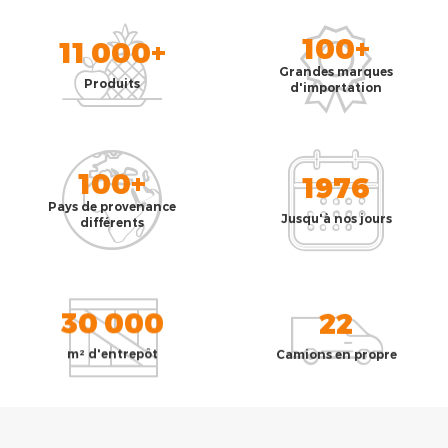
100+
11 000+
Grandes marques
Produits
d'importation
100+
1976
Pays de provenance
Jusqu'à nos jours
différents
30 000
22
m² d'entrepôt
Camions en propre