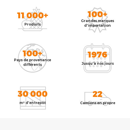
100+
11 000+
Grandes marques
Produits
d'importation
100+
1976
Pays de provenance
Jusqu'à nos jours
différents
30 000
22
m² d'entrepôt
Camions en propre