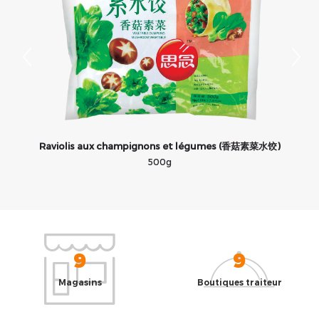
Raviolis aux champignons et légumes (香菇素菜水饺)
500g
9
9
Magasins
Boutiques traiteur