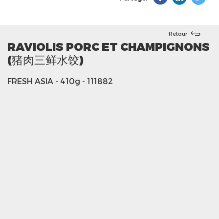
Retour
RAVIOLIS PORC ET CHAMPIGNONS
(猪肉三鲜水饺)
FRESH ASIA
- 410g
- 111882