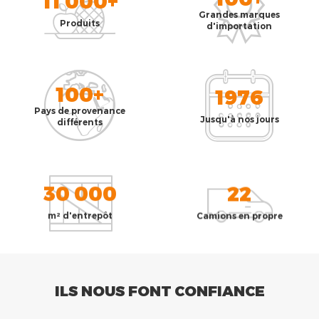
11 000+
Grandes marques
Produits
d'importation
100+
1976
Pays de provenance
Jusqu'à nos jours
différents
30 000
22
m² d'entrepôt
Camions en propre
ILS NOUS FONT CONFIANCE