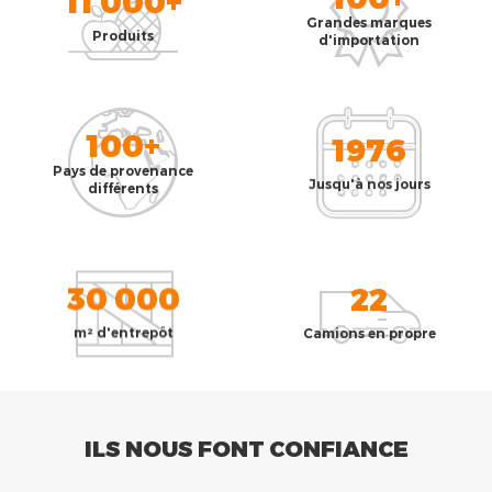
11 000+
Grandes marques
Produits
d'importation
100+
1976
Pays de provenance
Jusqu'à nos jours
différents
30 000
22
m² d'entrepôt
Camions en propre
ILS NOUS FONT CONFIANCE