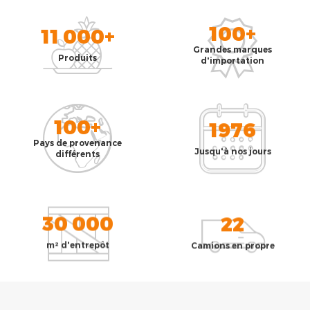
100+
11 000+
Grandes marques
Produits
d'importation
100+
1976
Pays de provenance
Jusqu'à nos jours
différents
30 000
22
m² d'entrepôt
Camions en propre