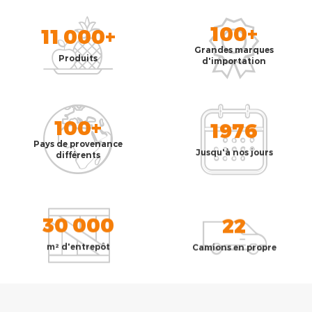
100+
11 000+
Grandes marques
Produits
d'importation
100+
1976
Pays de provenance
Jusqu'à nos jours
différents
30 000
22
m² d'entrepôt
Camions en propre