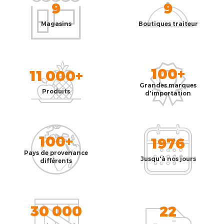
9
9
Magasins
Boutiques traiteur
100+
11 000+
Grandes marques
Produits
d'importation
100+
1976
Pays de provenance
Jusqu'à nos jours
différents
30 000
22