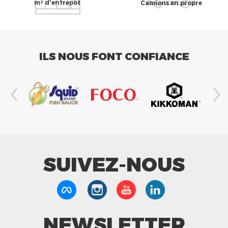
m² d'entrepôt
Camions en propre
ILS NOUS FONT CONFIANCE
SUIVEZ-NOUS
NEWSLETTER