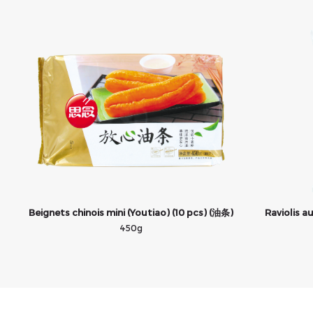
Beignets chinois mini (Youtiao) (10 pcs) (油条)
Raviolis 
450g