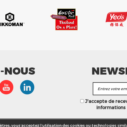
Z-NOUS
NEWS
J'accepte de recevo
informations
ur vous offrir la meilleure expérience sur notre site web.
tres, vous acceptez l’utilisation des cookies ou technologies simila