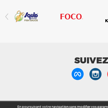
SUIVE
Nous utilisons des cookies po
En poursuivant votre navigation sans modifier vos paramè