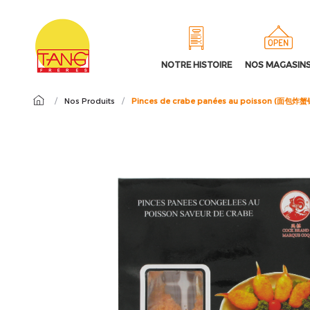
NOTRE HISTOIRE
NOS MAGASIN
/
Nos Produits
/
Pinces de crabe panées au poisson (面包炸蟹