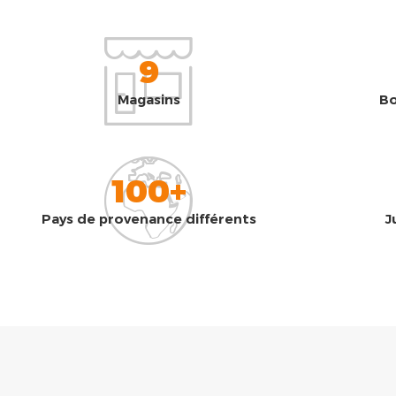
9
Magasins
Bo
100+
Pays de provenance différents
J