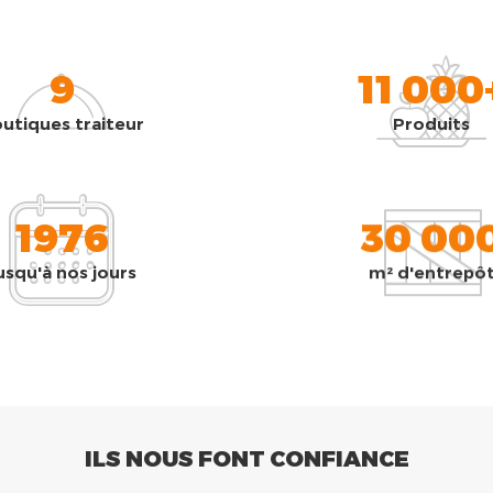
9
11 000
utiques traiteur
Produits
1976
30 00
usqu'à nos jours
m² d'entrepô
ILS NOUS FONT CONFIANCE