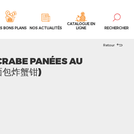
CATALOGUE EN
S BONS PLANS
NOS ACTUALITÉS
LIGNE
RECHERCHER
Retour
 CRABE PANÉES AU
(面包炸蟹钳)