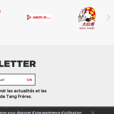
LETTER
ir les actualités et les
 de Tang Frères.
ires pour disposer d’une expérience d’utilisation