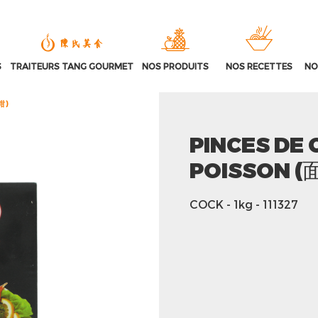
S
TRAITEURS TANG GOURMET
NOS PRODUITS
NOS RECETTES
NO
钳)
PINCES DE
POISSON 
COCK
- 1kg
- 111327