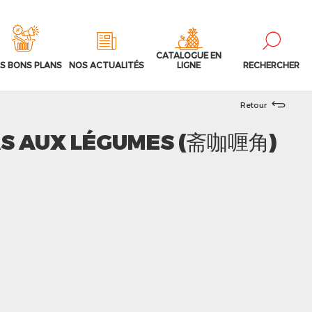
CATALOGUE EN
S BONS PLANS
NOS ACTUALITÉS
LIGNE
RECHERCHER
Retour
S AUX LÉGUMES (斋咖喱角)