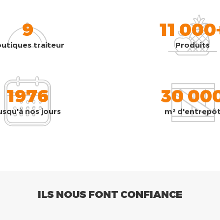
9
11 000
utiques traiteur
Produits
1976
30 00
usqu'à nos jours
m² d'entrepô
ILS NOUS FONT CONFIANCE