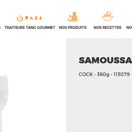
S
TRAITEURS TANG GOURMET
NOS PRODUITS
NOS RECETTES
NO
SAMOUSSA
COCK
- 360g
- 113079