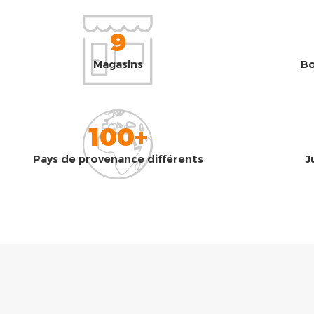
9
Magasins
Bo
100+
Pays de provenance différents
J