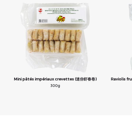
Mini pâtés impériaux crevettes (迷你虾春卷)
Raviolis 
300g