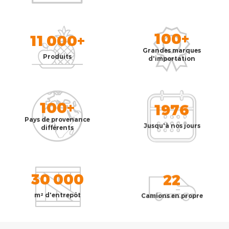
100+
11 000+
Grandes marques
Produits
d'importation
100+
1976
Pays de provenance
Jusqu'à nos jours
différents
30 000
22
m² d'entrepôt
Camions en propre