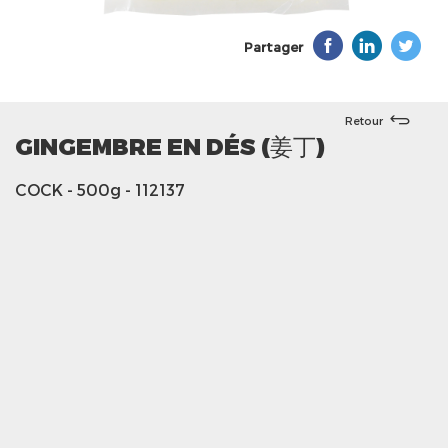
Partager
Retour
GINGEMBRE EN DÉS (姜丁)
COCK
- 500g
- 112137