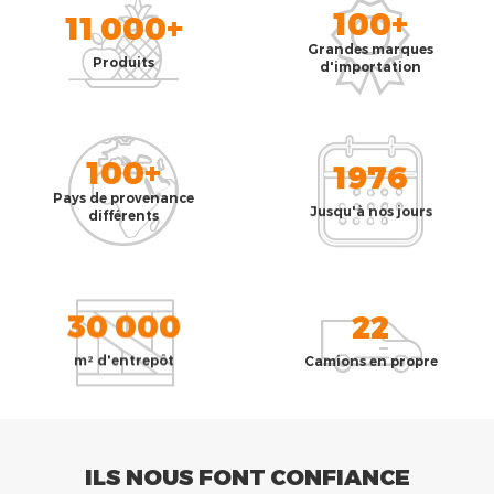
100+
11 000+
Grandes marques
Produits
d'importation
100+
1976
Pays de provenance
Jusqu'à nos jours
différents
30 000
22
m² d'entrepôt
Camions en propre
ILS NOUS FONT CONFIANCE