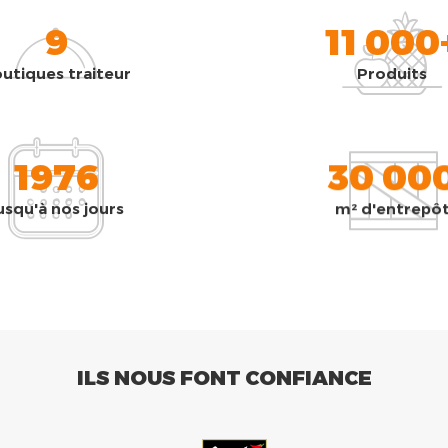
9
11 000
utiques traiteur
Produits
1976
30 00
usqu'à nos jours
m² d'entrepô
ILS NOUS FONT CONFIANCE