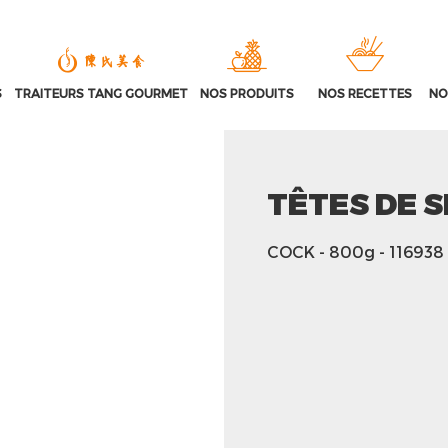
S
TRAITEURS TANG GOURMET
NOS PRODUITS
NOS RECETTES
NO
TÊTES DE S
COCK
- 800g
- 116938