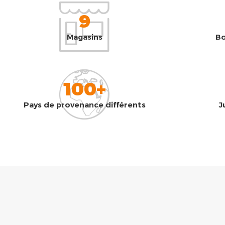
9
Magasins
Bo
100+
Pays de provenance différents
J