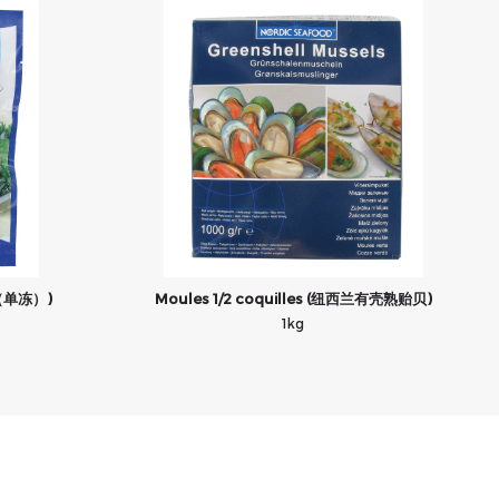
生蚝（单冻）)
Moules 1/2 coquilles (纽西兰有壳熟贻贝)
1kg