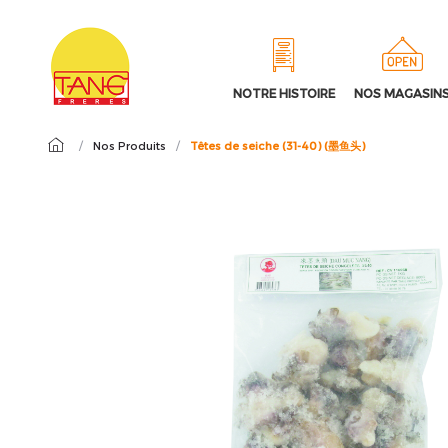
NOTRE HISTOIRE
NOS MAGASIN
/
Nos Produits
/
Têtes de seiche (31-40) (墨鱼头)