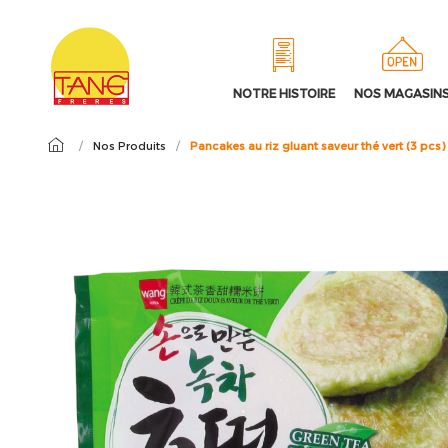
NOTRE HISTOIRE
NOS MAGASIN
/
Nos Produits
/
Pancakes au riz gluant saveur thé vert (3 