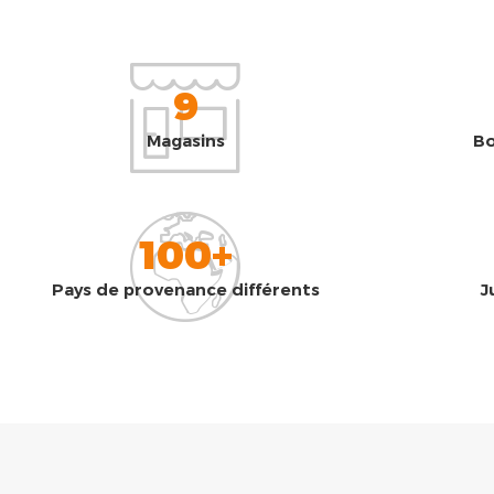
9
Magasins
Bo
100+
Pays de provenance différents
J