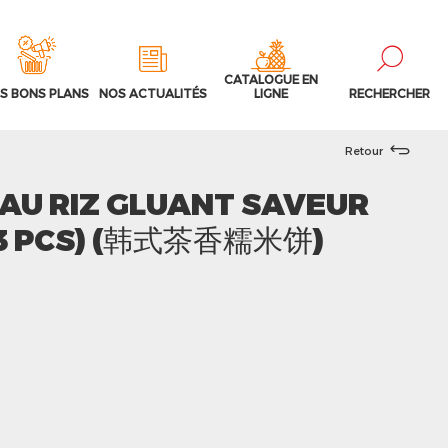
CATALOGUE EN
S BONS PLANS
NOS ACTUALITÉS
LIGNE
RECHERCHER
Retour
AU RIZ GLUANT SAVEUR
(3 PCS) (韩式茶香糯米饼)