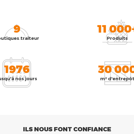
9
11 000
utiques traiteur
Produits
1976
30 00
usqu'à nos jours
m² d'entrepô
ILS NOUS FONT CONFIANCE