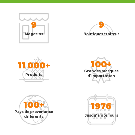
9
9
Magasins
Boutiques traiteur
100+
11 000+
Grandes marques
Produits
d'importation
100+
1976
Pays de provenance
Jusqu'à nos jours
différents