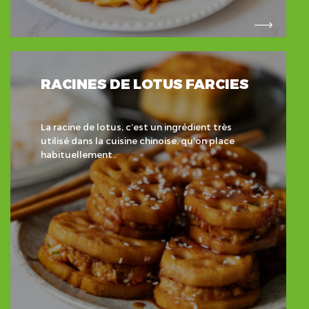
RACINES DE LOTUS FARCIES
La racine de lotus, c’est un ingrédient très
utilisé dans la cuisine chinoise, qu’on place
habituellement..