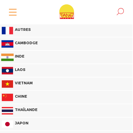
AUTRES
CAMBODGE
INDE
LAOS
VIETNAM
CHINE
THAÏLANDE
JAPON