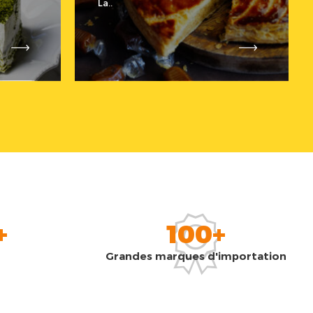
La..
+
100+
Grandes marques d'importation