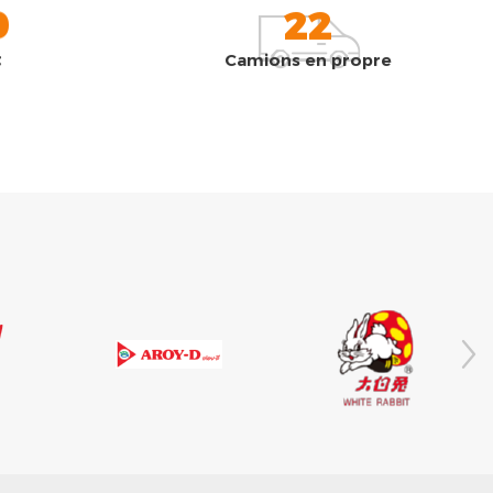
0
22
t
Camions en propre