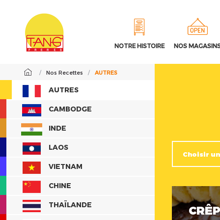
NOTRE HISTOIRE
NOS MAGASIN
/
Nos Recettes
/
AUTRES
AUTRES
CAMBODGE
INDE
LAOS
VIETNAM
CHINE
THAÏLANDE
CRÊP