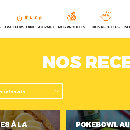
S
TRAITEURS TANG GOURMET
NOS PRODUITS
NOS RECETTES
NO
NOS REC
ES À LA
POKEBOWL AU