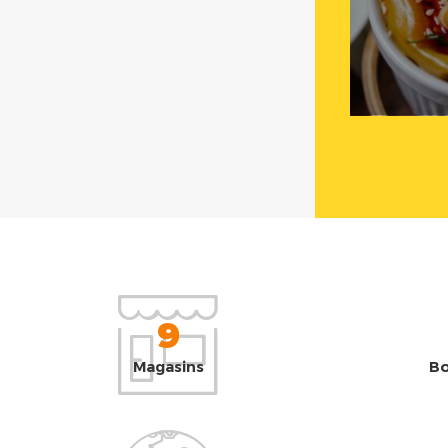
9
Magasins
Bo