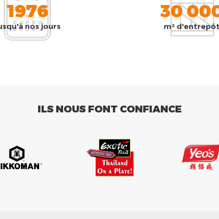
1976
30 00
usqu'à nos jours
m² d'entrepô
ILS NOUS FONT CONFIANCE