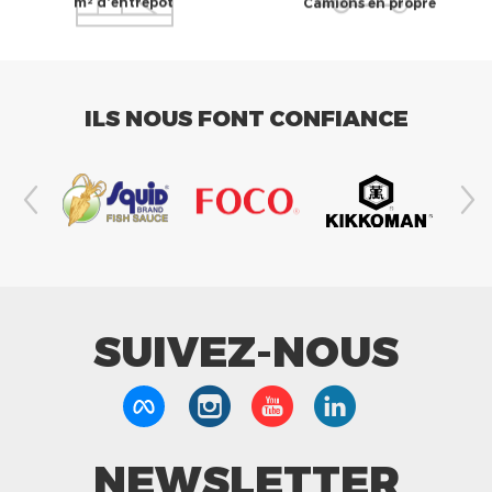
m² d'entrepôt
Camions en propre
ILS NOUS FONT CONFIANCE
SUIVEZ-NOUS
NEWSLETTER