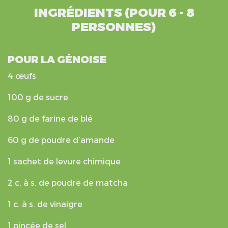
INGRÉDIENTS (POUR 6 - 8
PERSONNES)
POUR LA GÉNOISE
4 œufs
100 g de sucre
80 g de farine de blé
60 g de poudre d’amande
1 sachet de levure chimique
2 c. à s. de poudre de matcha
1 c. à s. de vinaigre
1 pincée de sel