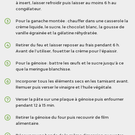
à insert, laisser refroidir puis laisser au moins 6 h au
congélateur.
Pour la ganache montée : chauffer dans une casserole la
3
crème liquide, le sucre, le chocolat blanc, la gousse de
vanille égrainée et la gélatine réhydratée.
Retirer du feu et laisser reposer au frais pendant 6 h.
4
Avant de l’utiliser, fouetter la crème pour l’épaissir.
Pour la génoise : battre les œufs et le sucre jusqu’à ce
5
que la meringue blanchisse.
Incorporer tous les éléments secs en les tamisant avant.
6
Remuer puis verser le vinaigre et l’huile végétale.
Verser la pâte sur une plaque à génoise puis enfourner
7
pendant 12 à 15 min.
Retirer la génoise du four puis recouvrir de film
8
alimentaire.