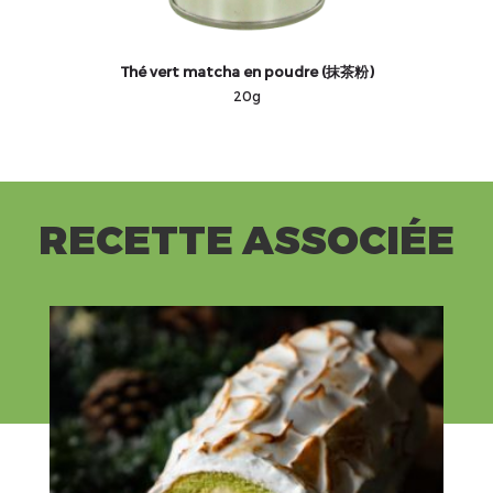
Thé vert matcha en poudre (抹茶粉)
20g
RECETTE ASSOCIÉE