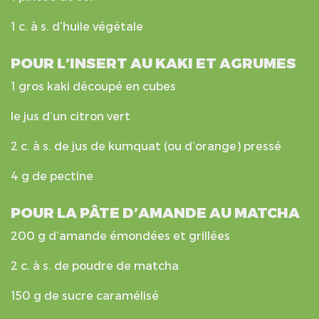
1 c. à s. d’huile végétale
POUR L’INSERT AU KAKI ET AGRUMES
1 gros kaki découpé en cubes
le jus d’un citron vert
2 c. à s. de jus de kumquat (ou d’orange) pressé
4 g de pectine
POUR LA PÂTE D’AMANDE AU MATCHA
200 g d’amande émondées et grillées
2 c. à s. de poudre de matcha
150 g de sucre caramélisé