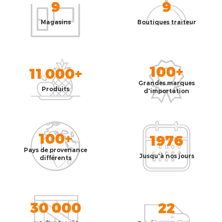
9
9
Magasins
Boutiques traiteur
100+
11 000+
Grandes marques
Produits
d'importation
100+
1976
Pays de provenance
Jusqu'à nos jours
différents
30 000
22