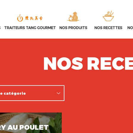
S
TRAITEURS TANG GOURMET
NOS PRODUITS
NOS RECETTES
NO
NOS REC
Y AU POULET