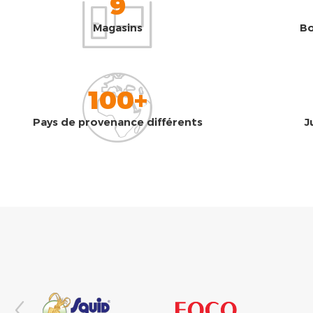
9
Magasins
Bo
100+
Pays de provenance différents
J