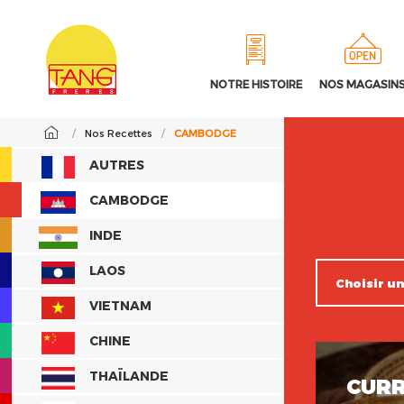
NOTRE HISTOIRE
NOS MAGASIN
/
Nos Recettes
/
CAMBODGE
AUTRES
CAMBODGE
INDE
LAOS
VIETNAM
CHINE
THAÏLANDE
CURR