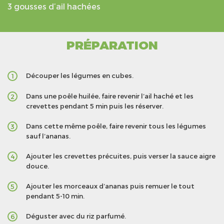
3 gousses d’ail hachées
PRÉPARATION
Découper les légumes en cubes.
1
Dans une poêle huilée, faire revenir l’ail haché et les
2
crevettes pendant 5 min puis les réserver.
Dans cette même poêle, faire revenir tous les légumes
3
sauf l’ananas.
Ajouter les crevettes précuites, puis verser la sauce aigre
4
douce.
Ajouter les morceaux d’ananas puis remuer le tout
5
pendant 5-10 min.
Déguster avec du riz parfumé.
6