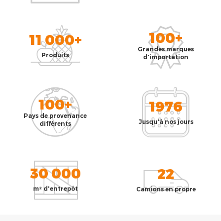
100+
11 000+
Grandes marques
Produits
d'importation
100+
1976
Pays de provenance
Jusqu'à nos jours
différents
30 000
22
m² d'entrepôt
Camions en propre