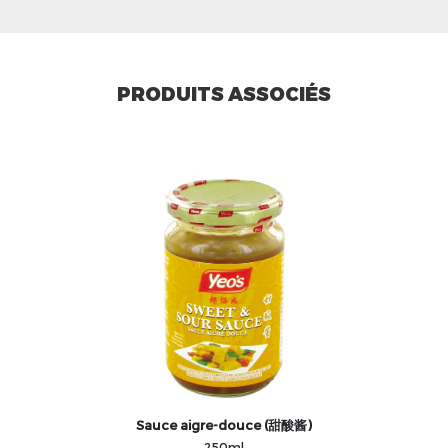
PRODUITS ASSOCIÉS
Sauce aigre-douce (甜酸酱)
250ml