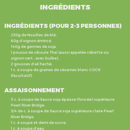
INGRÉDIENTS
INGRÉDIENTS (POUR 2-3 PERSONNES)
230g de Nouilles de blé,
60g d’oignon émincé,
140g de germes de soja,
1 pousse de ciboule Thaï (aussi appelée cébette ou
oignon vert ; avec bulbe),
2 gousses d’ail haché,
1 c. à soupe de graines de sésames blanc COCK
(facultatif).
ASSAISONNEMENT
3 c. à soupe de Sauce soja épaisse (foncée) supérieure
Pearl River Bridge,
3/4 de c. à soupe de Sauce soja supérieure claire Pearl
River Bridge,
1 c. à soupe et demi de sucre,
1 c. à soupe d’eau.