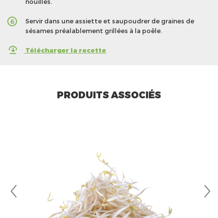
nouilles.
Servir dans une assiette et saupoudrer de graines de
6
sésames préalablement grillées à la poêle.
Télécharger la recette
PRODUITS ASSOCIÉS