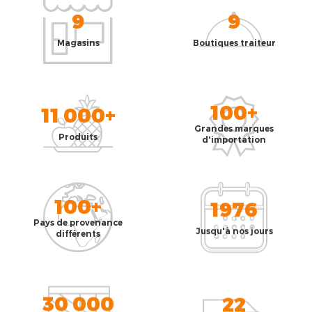
9
9
Magasins
Boutiques traiteur
100+
11 000+
Grandes marques
Produits
d'importation
100+
1976
Pays de provenance
Jusqu'à nos jours
différents
30 000
22