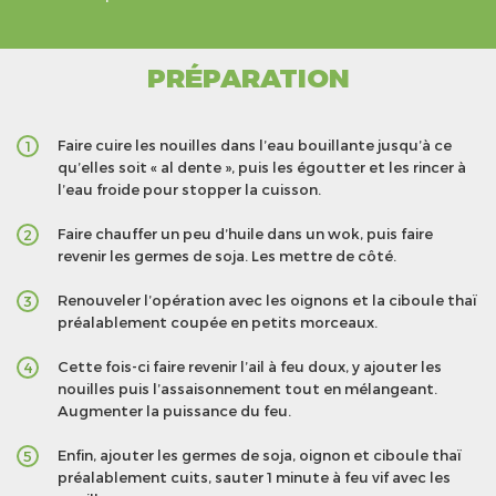
PRÉPARATION
Faire cuire les nouilles dans l’eau bouillante jusqu’à ce
1
qu’elles soit « al dente », puis les égoutter et les rincer à
l’eau froide pour stopper la cuisson.
Faire chauffer un peu d’huile dans un wok, puis faire
2
revenir les germes de soja. Les mettre de côté.
Renouveler l’opération avec les oignons et la ciboule thaï
3
préalablement coupée en petits morceaux.
Cette fois-ci faire revenir l’ail à feu doux, y ajouter les
4
nouilles puis l’assaisonnement tout en mélangeant.
Augmenter la puissance du feu.
Enfin, ajouter les germes de soja, oignon et ciboule thaï
5
préalablement cuits, sauter 1 minute à feu vif avec les