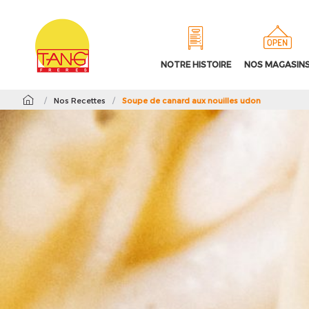
NOTRE HISTOIRE
NOS MAGASIN
/
Nos Recettes
/
Soupe de canard aux nouilles udon