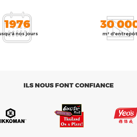
1976
30 00
usqu'à nos jours
m² d'entrepô
ILS NOUS FONT CONFIANCE