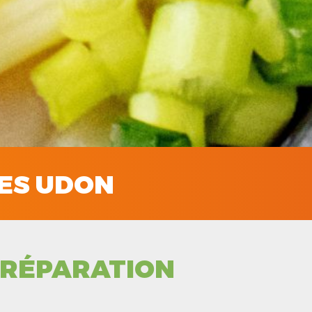
ES UDON
RÉPARATION