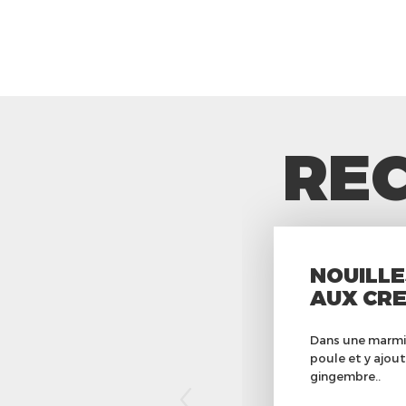
REC
NOUILLE
AUX CR
Dans une marmit
poule et y ajout
gingembre..