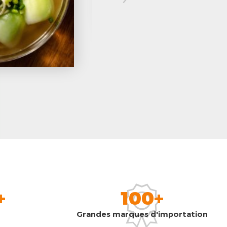
+
100+
Grandes marques d'importation