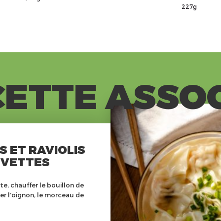
227g
ETTE ASSO
S ET RAVIOLIS
EVETTES
e, chauffer le bouillon de
er l’oignon, le morceau de