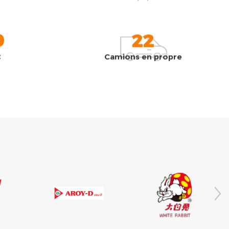
0
22
t
Camions en propre