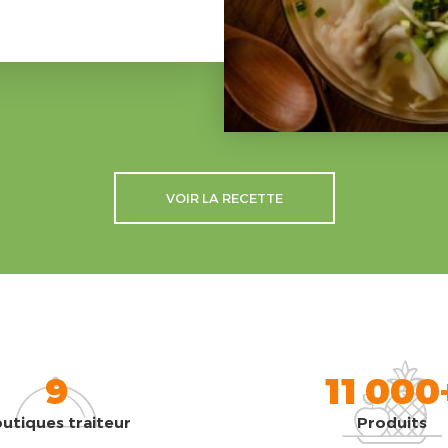
VOIR LA RECETTE
9
11 000
utiques traiteur
Produits