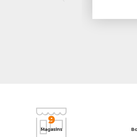
9
Magasins
Bo