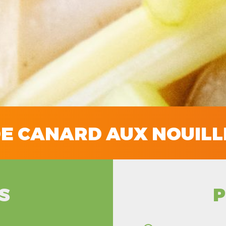
DE CANARD AUX NOUILL
S
P