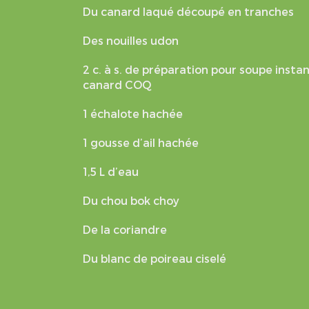
Du canard laqué découpé en tranches
Des nouilles udon
2 c. à s. de préparation pour soupe inst
canard COQ
1 échalote hachée
1 gousse d’ail hachée
1,5 L d’eau
Du chou bok choy
De la coriandre
Du blanc de poireau ciselé