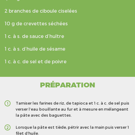
2 branches de ciboule ciselées
10 g de crevettes séchées
1 c. à s. de sauce d’huître
1 c. à s. d’huile de sésame
1 c. à c. de sel et de poivre
PRÉPARATION
Tamiser les farines de riz, de tapioca et 1 c. à c. de sel puis
1
verser l’eau bouillante au fur et à mesure en mélangeant
la pâte avec des baguettes.
Lorsque la pâte est tiède, pétrir avec la main puis verser 1
2
filet d’huile.