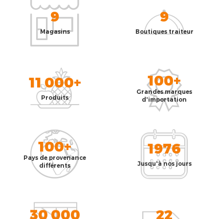
9
9
Magasins
Boutiques traiteur
100+
11 000+
Grandes marques
Produits
d'importation
100+
1976
Pays de provenance
Jusqu'à nos jours
différents
30 000
22