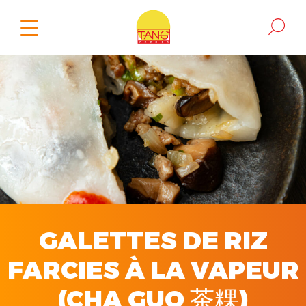
GALETTES DE RIZ
FARCIES À LA VAPEUR
(CHA GUO 茶粿)