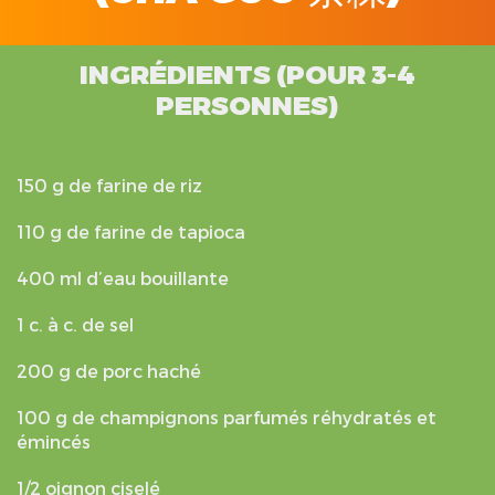
INGRÉDIENTS (POUR 3-4
PERSONNES)
150 g de farine de riz
110 g de farine de tapioca
400 ml d’eau bouillante
1 c. à c. de sel
200 g de porc haché
100 g de champignons parfumés réhydratés et
émincés
1/2 oignon ciselé