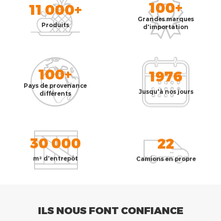
100+
11 000+
Grandes marques
Produits
d'importation
100+
1976
Pays de provenance
Jusqu'à nos jours
différents
30 000
22
m² d'entrepôt
Camions en propre
ILS NOUS FONT CONFIANCE