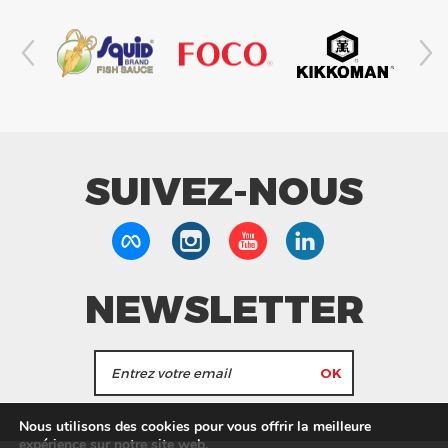
SUIVEZ-NOUS
NEWSLETTER
J'accepte de recevoir les actualités et les
Nous utilisons des cookies pour vous offrir la meilleure
informations de Tang Frères.
expérience sur notre site web.