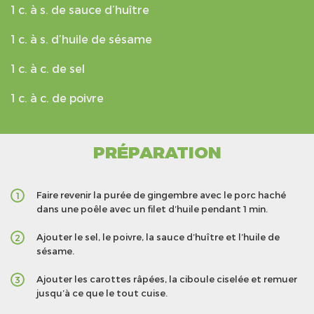
1 c. à s. de sauce d’huître
1 c. à s. d’huile de sésame
1 c. à c. de sel
1 c. à c. de poivre
PRÉPARATION
Faire revenir la purée de gingembre avec le porc haché
1
dans une poêle avec un filet d’huile pendant 1 min.
Ajouter le sel, le poivre, la sauce d’huître et l’huile de
2
sésame.
Ajouter les carottes râpées, la ciboule ciselée et remuer
3
jusqu’à ce que le tout cuise.