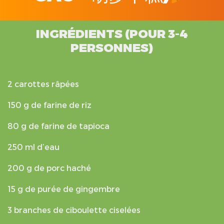
INGRÉDIENTS (POUR 3-4
PERSONNES)
2 carottes râpées
150 g de farine de riz
80 g de farine de tapioca
250 ml d’eau
200 g de porc haché
15 g de purée de gingembre
3 branches de ciboulette ciselées