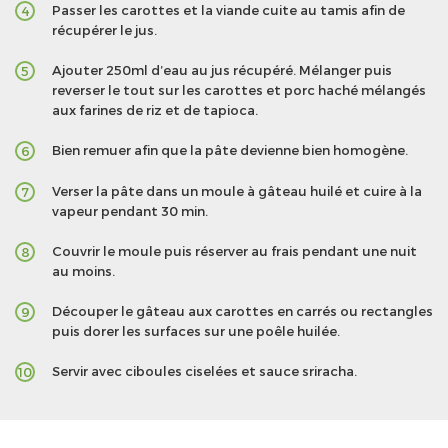
Passer les carottes et la viande cuite au tamis afin de
4
récupérer le jus.
Ajouter 250ml d’eau au jus récupéré. Mélanger puis
5
reverser le tout sur les carottes et porc haché mélangés
aux farines de riz et de tapioca.
Bien remuer afin que la pâte devienne bien homogène.
6
Verser la pâte dans un moule à gâteau huilé et cuire à la
7
vapeur pendant 30 min.
Couvrir le moule puis réserver au frais pendant une nuit
8
au moins.
Découper le gâteau aux carottes en carrés ou rectangles
9
puis dorer les surfaces sur une poêle huilée.
Servir avec ciboules ciselées et sauce sriracha.
10