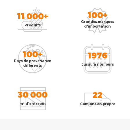
100+
11 000+
Grandes marques
Produits
d'importation
100+
1976
Pays de provenance
Jusqu'à nos jours
différents
30 000
22
m² d'entrepôt
Camions en propre