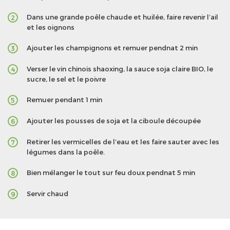
Dans une grande poêle chaude et huilée, faire revenir l’ail
2
et les oignons
Ajouter les champignons et remuer pendnat 2 min
3
Verser le vin chinois shaoxing, la sauce soja claire BIO, le
4
sucre, le sel et le poivre
Remuer pendant 1 min
5
Ajouter les pousses de soja et la ciboule découpée
6
Retirer les vermicelles de l’eau et les faire sauter avec les
7
légumes dans la poêle.
Bien mélanger le tout sur feu doux pendnat 5 min
8
Servir chaud
9