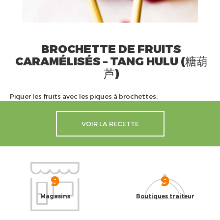
BROCHETTE DE FRUITS
CARAMÉLISÉS – TANG HULU (糖葫
芦)
Piquer les fruits avec les piques à brochettes.
VOIR LA RECETTE
9
9
Magasins
Boutiques traiteur