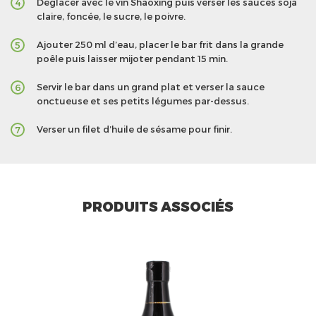
Déglacer avec le vin Shaoxing puis verser les sauces soja
4
claire, foncée, le sucre, le poivre.
Ajouter 250 ml d’eau, placer le bar frit dans la grande
5
poêle puis laisser mijoter pendant 15 min.
Servir le bar dans un grand plat et verser la sauce
6
onctueuse et ses petits légumes par-dessus.
Verser un filet d’huile de sésame pour finir.
7
PRODUITS ASSOCIÉS