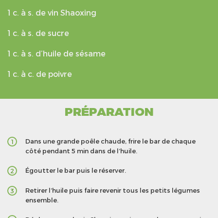
1 c. à s. de vin Shaoxing
1 c. à s. de sucre
1 c. à s. d’huile de sésame
1 c. à c. de poivre
PRÉPARATION
Dans une grande poêle chaude, frire le bar de chaque
1
côté pendant 5 min dans de l’huile.
Égoutter le bar puis le réserver.
2
Retirer l’huile puis faire revenir tous les petits légumes
3
ensemble.