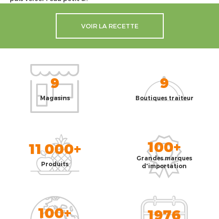
VOIR LA RECETTE
9
9
Magasins
Boutiques traiteur
100+
11 000+
Grandes marques
Produits
d'importation
100+
1976