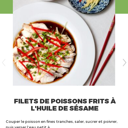
FILETS DE POISSONS FRITS À
L'HUILE DE SÉSAME
Couper le poisson en fines tranches, saler, sucrer et poivrer,
puis verser l’eau petit à..