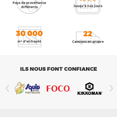
Pays de provenance
Jusqu'à nos jours
différents
30 000
22
m² d'entrepôt
Camions en propre
ILS NOUS FONT CONFIANCE