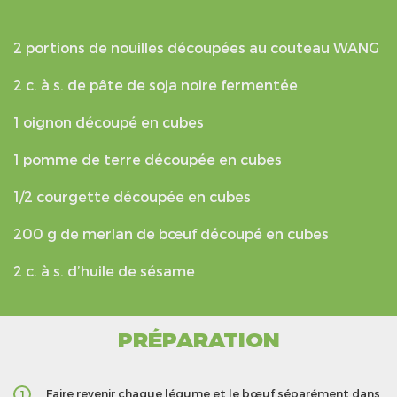
2 portions de nouilles découpées au couteau WANG
2 c. à s. de pâte de soja noire fermentée
1 oignon découpé en cubes
1 pomme de terre découpée en cubes
1/2 courgette découpée en cubes
200 g de merlan de bœuf découpé en cubes
2 c. à s. d’huile de sésame
PRÉPARATION
Faire revenir chaque légume et le bœuf séparément dans
1