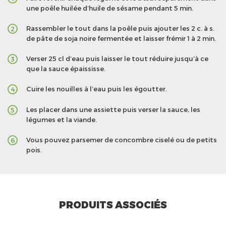
une poêle huilée d’huile de sésame pendant 5 min.
Rassembler le tout dans la poêle puis ajouter les 2 c. à s.
2
de pâte de soja noire fermentée et laisser frémir 1 à 2 min.
Verser 25 cl d’eau puis laisser le tout réduire jusqu’à ce
3
que la sauce épaississe.
Cuire les nouilles à l’eau puis les égoutter.
4
Les placer dans une assiette puis verser la sauce, les
5
légumes et la viande.
Vous pouvez parsemer de concombre ciselé ou de petits
6
pois.
PRODUITS ASSOCIÉS