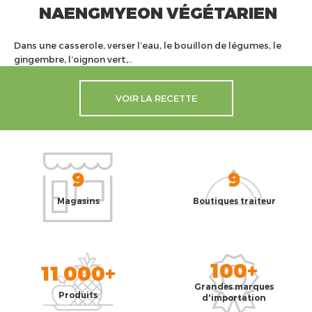
NAENGMYEON VÉGÉTARIEN
Dans une casserole, verser l’eau, le bouillon de légumes, le
gingembre, l’oignon vert,..
VOIR LA RECETTE
9
9
Magasins
Boutiques traiteur
100+
11 000+
Grandes marques
Produits
d'importation