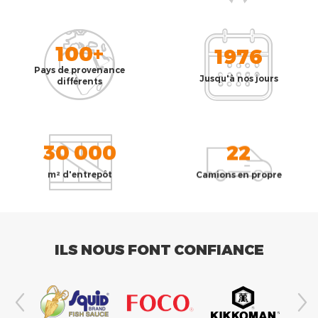
100+
1976
Pays de provenance
Jusqu'à nos jours
différents
30 000
22
m² d'entrepôt
Camions en propre
ILS NOUS FONT CONFIANCE