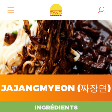
JAJANGMYEON (짜장면)
INGRÉDIENTS