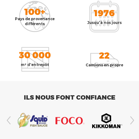
100+
1976
Pays de provenance
Jusqu'à nos jours
différents
30 000
22
m² d'entrepôt
Camions en propre
ILS NOUS FONT CONFIANCE