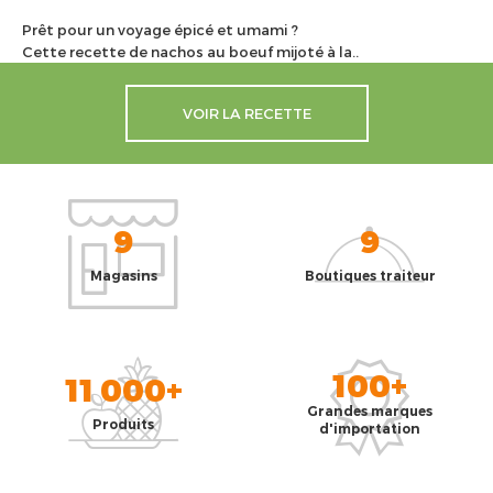
Prêt pour un voyage épicé et umami ?
Cette recette de nachos au boeuf mijoté à la..
VOIR LA RECETTE
9
9
Magasins
Boutiques traiteur
100+
11 000+
Grandes marques
Produits
d'importation