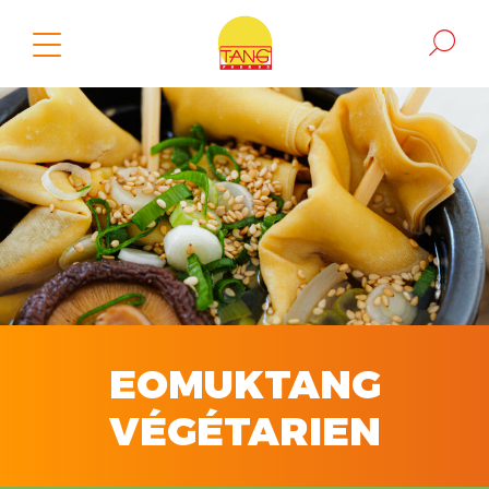
EOMUKTANG
VÉGÉTARIEN