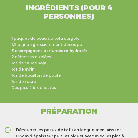
INGRÉDIENTS (POUR 4
PERSONNES)
1 paquet de peau de tofu surgelé
1/2 oignon grossièrement découpé
3 champignons parfumés ré-hydratés
2 cébettes ciselées
1cs de sauce soja
1cs de mirin
1cs de bouillon de poule
1cs de sucre
Des pics à brochettes
PRÉPARATION
Découper les peaux de tofu en longueur en laissant
1
0,5cm d’épaisseur puis les piquer avec avec les pics à