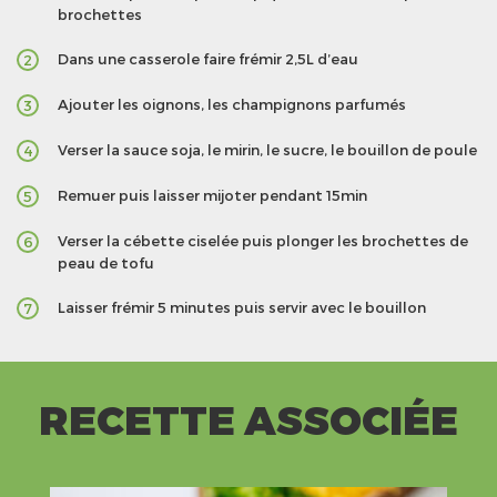
brochettes
Dans une casserole faire frémir 2,5L d’eau
2
Ajouter les oignons, les champignons parfumés
3
Verser la sauce soja, le mirin, le sucre, le bouillon de poule
4
Remuer puis laisser mijoter pendant 15min
5
Verser la cébette ciselée puis plonger les brochettes de
6
peau de tofu
Laisser frémir 5 minutes puis servir avec le bouillon
7
RECETTE ASSOCIÉE