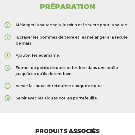
PRÉPARATION
Mélanger la sauce soja, le mirin et le sucre pour la sauce.
1
-Ecraser les pommes de terre et les mélanger à la fécule
2
de maïs.
Ajouter les edamame.
3
Former de petits disques et les frire dans une poêle
4
jusqu’à ce qu’ils dorent bien.
Verser la sauce et retourner chaque disque.
5
Servir avec les algues nori en portefeuille.
6
PRODUITS ASSOCIÉS