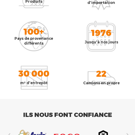
Produits
d'importation
100+
1976
Pays de provenance
Jusqu'à nos jours
différents
30 000
22
m² d'entrepôt
Camions en propre
ILS NOUS FONT CONFIANCE