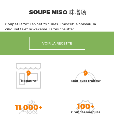
SOUPE MISO 味噌汤
Coupez le tofu en petits cubes. Emincez le poireau, la
ciboulette et le wakame. Faites chauffer..
VOIR LA RECETTE
9
9
Magasins
Boutiques traiteur
100+
11 000+
Grandes marques