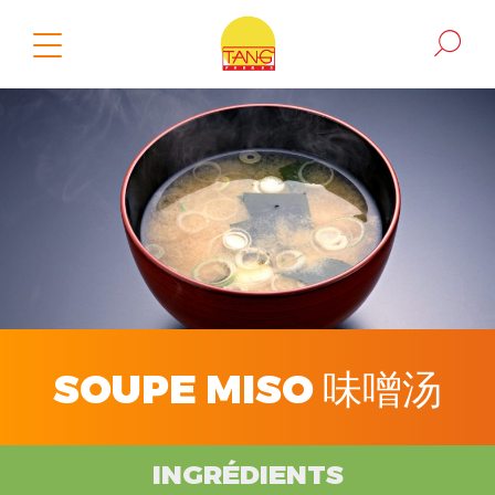
SOUPE MISO 味噌汤
INGRÉDIENTS