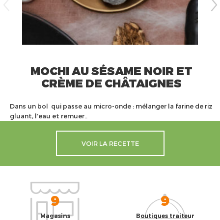
MOCHI AU SÉSAME NOIR ET
CRÈME DE CHÂTAIGNES
Dans un bol qui passe au micro-onde : mélanger la farine de riz
gluant, l’eau et remuer..
VOIR LA RECETTE
9
9
Magasins
Boutiques traiteur