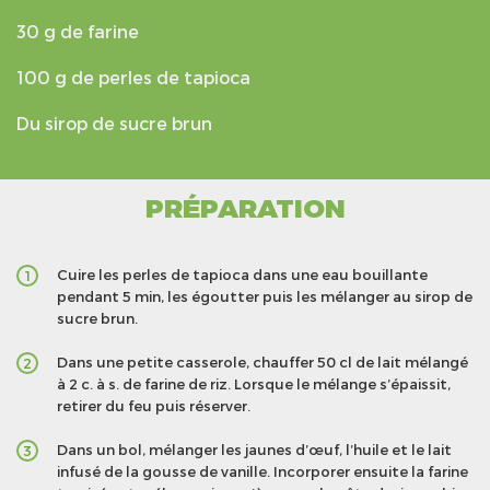
30 g de farine
100 g de perles de tapioca
Du sirop de sucre brun
PRÉPARATION
Cuire les perles de tapioca dans une eau bouillante
1
pendant 5 min, les égoutter puis les mélanger au sirop de
sucre brun.
Dans une petite casserole, chauffer 50 cl de lait mélangé
2
à 2 c. à s. de farine de riz. Lorsque le mélange s’épaissit,
retirer du feu puis réserver.
Dans un bol, mélanger les jaunes d’œuf, l’huile et le lait
3
infusé de la gousse de vanille. Incorporer ensuite la farine