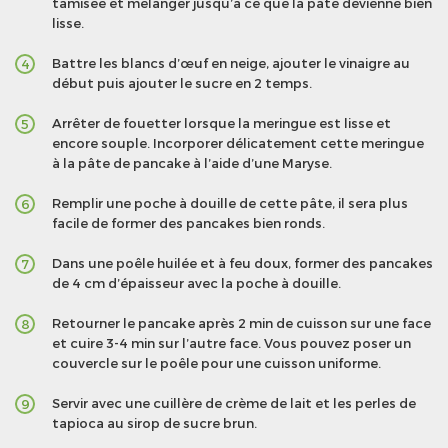
tamisée et mélanger jusqu’à ce que la pâte devienne bien
lisse.
Battre les blancs d’œuf en neige, ajouter le vinaigre au
4
début puis ajouter le sucre en 2 temps.
Arrêter de fouetter lorsque la meringue est lisse et
5
encore souple. Incorporer délicatement cette meringue
à la pâte de pancake à l’aide d’une Maryse.
Remplir une poche à douille de cette pâte, il sera plus
6
facile de former des pancakes bien ronds.
Dans une poêle huilée et à feu doux, former des pancakes
7
de 4 cm d’épaisseur avec la poche à douille.
Retourner le pancake après 2 min de cuisson sur une face
8
et cuire 3-4 min sur l’autre face. Vous pouvez poser un
couvercle sur le poêle pour une cuisson uniforme.
Servir avec une cuillère de crème de lait et les perles de
9
tapioca au sirop de sucre brun.