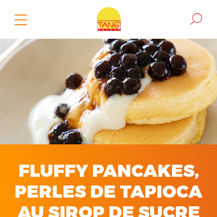
FLUFFY PANCAKES,
PERLES DE TAPIOCA
AU SIROP DE SUCRE