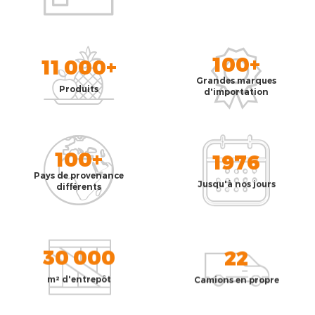
100+
11 000+
Grandes marques
Produits
d'importation
100+
1976
Pays de provenance
Jusqu'à nos jours
différents
30 000
22
m² d'entrepôt
Camions en propre