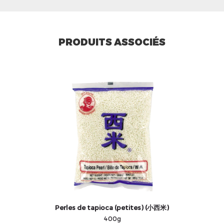
PRODUITS ASSOCIÉS
Perles de tapioca (petites) (小西米)
400g