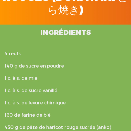
ら焼き)
INGRÉDIENTS
4 œufs
140 g de sucre en poudre
1 c. à s. de miel
1 c. à s. de sucre vanillé
1 c. à s. de levure chimique
160 de farine de blé
450 g de pâte de haricot rouge sucrée (anko)