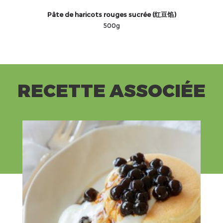
Pâte de haricots rouges sucrée (红豆馅)
500g
RECETTE ASSOCIÉE