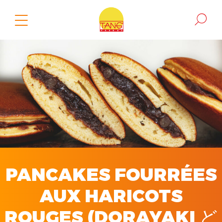
PANCAKES FOURRÉES
AUX HARICOTS
ROUGES ​(DORAYAKI ど