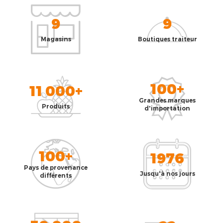
9
9
Magasins
Boutiques traiteur
100+
11 000+
Grandes marques
Produits
d'importation
100+
1976
Pays de provenance
Jusqu'à nos jours
différents