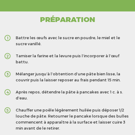
PRÉPARATION
Battre les œufs avec le sucre en poudre, le miel et le
1
sucre vanillé.
Tamiser la farine et la levure puis l’incorporer à l’œuf
2
battu.
Mélanger jusqu’à l’obtention d’une pâte bien lisse, la
3
couvrir puis la laisser reposer au frais pendant 15 min.
Après repos, détendre la pâte à pancakes avec 1 c. à s.
4
d’eau.
Chauffer une poêle légèrement huilée puis déposer 1/2
5
louche de pâte. Retourner le pancake lorsque des bulles
commencent à apparaître à la surface et laisser cuire 3
min avant de le retirer.