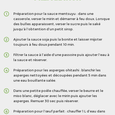
Préparation pour la sauce mentsuyu : dans une
1
casserole, verser le mirin et démarrer à feu doux. Lorsque
des bulles apparaissent, verser le sucre puis le saké
jusqu’à l’obtention d’un petit sirop.
Ajouter la sauce soja puis la bonite et laisser mijoter
2
toujours à feu doux pendant 10 min.
Filtrer la sauce à l’aide d’une passoire puis ajouter l’eau à
3
la sauce et réserver.
Préparation pour les asperges ohitashi : blanchir les
4
asperges nettoyées et découpées pendant 5 min dans
une eau bouillante salée.
Dans une petite poêle chauffée, verser le beurre et le
5
miso blanc, déglacer avec le mirin puis ajouter les
asperges. Remuer 30 sec puis réserver.
Préparation pour l’œuf parfait : chauffer 1 L d’eau dans
6