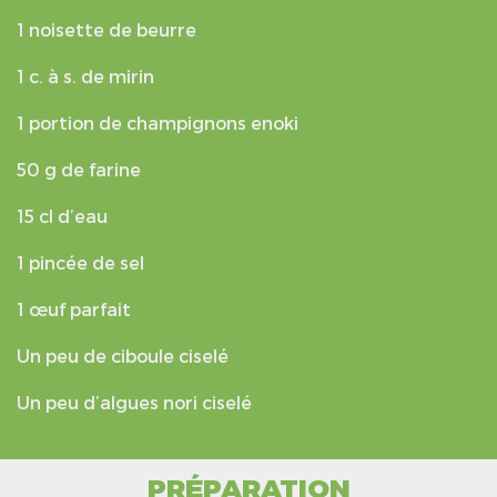
1 noisette de beurre
1 c. à s. de mirin
1 portion de champignons enoki
50 g de farine
15 cl d’eau
1 pincée de sel
1 œuf parfait
Un peu de ciboule ciselé
Un peu d’algues nori ciselé
PRÉPARATION