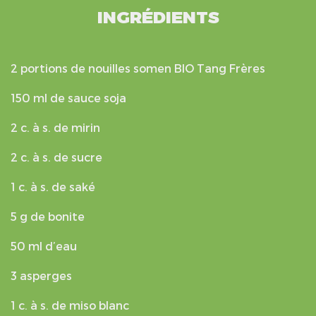
INGRÉDIENTS
2 portions de nouilles somen BIO Tang Frères
150 ml de sauce soja
2 c. à s. de mirin
2 c. à s. de sucre
1 c. à s. de saké
5 g de bonite
50 ml d’eau
3 asperges
1 c. à s. de miso blanc