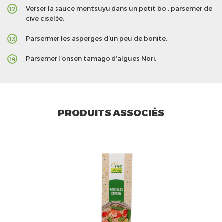
Verser la sauce mentsuyu dans un petit bol, parsemer de
12
cive ciselée.
Parsermer les asperges d’un peu de bonite.
13
Parsemer l’onsen tamago d’algues Nori.
14
PRODUITS ASSOCIÉS