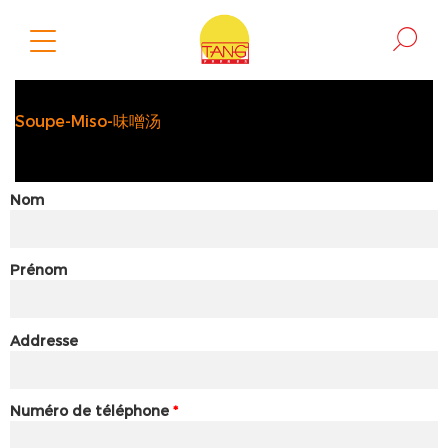
Soupe-Miso-味噌汤
Nom
Prénom
Addresse
Numéro de téléphone
*