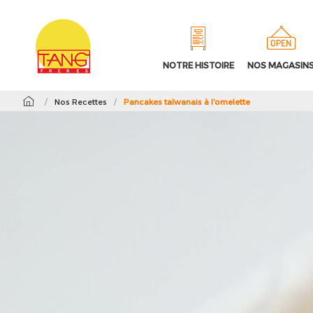
NOTRE HISTOIRE
NOS MAGASIN
/
Nos Recettes
/
Pancakes taïwanais à l’omelette