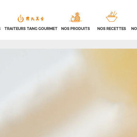
S
TRAITEURS TANG GOURMET
NOS PRODUITS
NOS RECETTES
NO