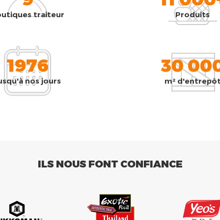
utiques traiteur
Produits
1976
30 00
usqu'à nos jours
m² d'entrepô
ILS NOUS FONT CONFIANCE