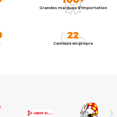
Grandes marques d'importation
0
22
t
Camions en propre