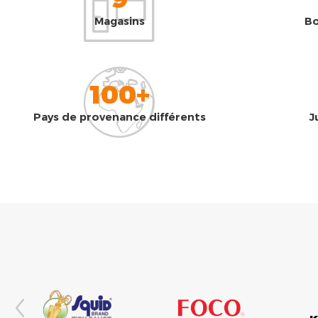
Magasins
Bo
100+
Pays de provenance différents
J