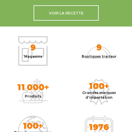
VOIR LA RECETTE
9
9
Magasins
Boutiques traiteur
100+
11 000+
Grandes marques
Produits
d'importation
100+
1976