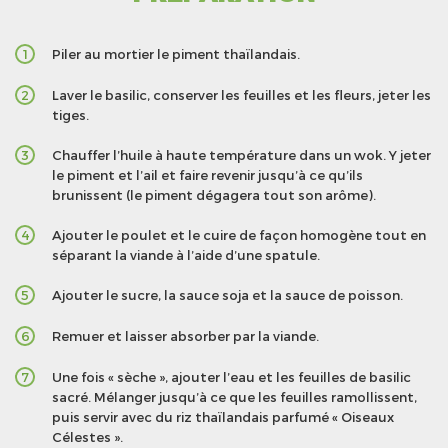
Piler au mortier le piment thaïlandais.
1
Laver le basilic, conserver les feuilles et les fleurs, jeter les
2
tiges.
Chauffer l’huile à haute température dans un wok. Y jeter
3
le piment et l’ail et faire revenir jusqu’à ce qu’ils
brunissent (le piment dégagera tout son arôme).
Ajouter le poulet et le cuire de façon homogène tout en
4
séparant la viande à l’aide d’une spatule.
Ajouter le sucre, la sauce soja et la sauce de poisson.
5
Remuer et laisser absorber par la viande.
6
Une fois « sèche », ajouter l’eau et les feuilles de basilic
7
sacré. Mélanger jusqu’à ce que les feuilles ramollissent,
puis servir avec du riz thaïlandais parfumé « Oiseaux
Célestes ».