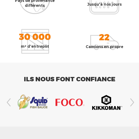
Pays de provenance
Jusqu'à nos jours
différents
30 000
22
m² d'entrepôt
Camions en propre
ILS NOUS FONT CONFIANCE