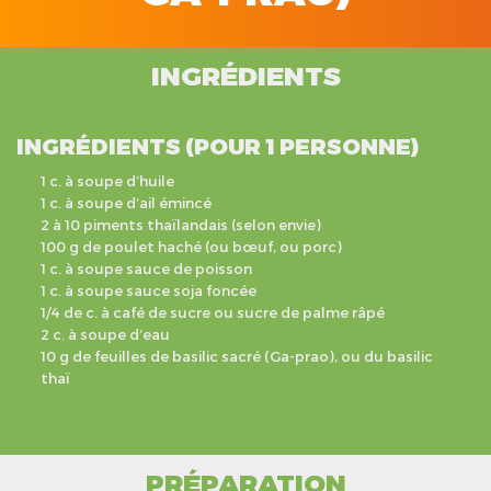
INGRÉDIENTS
INGRÉDIENTS (POUR 1 PERSONNE)
1 c. à soupe d’huile
1 c. à soupe d’ail émincé
2 à 10 piments thaïlandais (selon envie)
100 g de poulet haché (ou bœuf, ou porc)
1 c. à soupe sauce de poisson
1 c. à soupe sauce soja foncée
1/4 de c. à café de sucre ou sucre de palme râpé
2 c. à soupe d’eau
10 g de feuilles de basilic sacré (Ga-prao), ou du basilic
thaï
PRÉPARATION