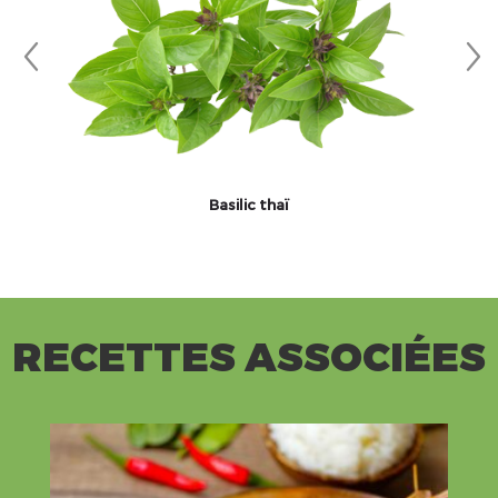
Basilic thaï
RECETTES ASSOCIÉES