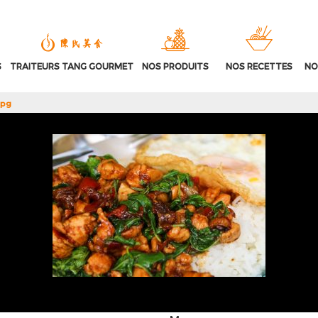
S
TRAITEURS TANG GOURMET
NOS PRODUITS
NOS RECETTES
NO
jpg