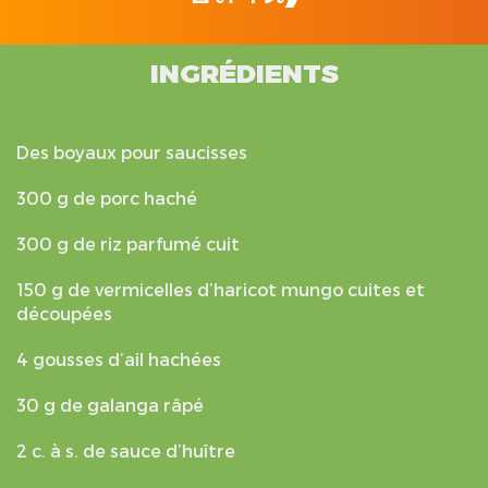
INGRÉDIENTS
Des boyaux pour saucisses
300 g de porc haché
300 g de riz parfumé cuit
150 g de vermicelles d’haricot mungo cuites et
découpées
4 gousses d’ail hachées
30 g de galanga râpé
2 c. à s. de sauce d’huître