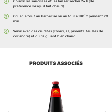
Couvrir les saucisses et les laisser sécher 24 h (de
4
préférence lorsqu’il fait chaud).
Griller le tout au barbecue ou au four à 190°C pendant 20
5
min.
Servir avec des crudités (choux, ail, piments, feuilles de
6
coriandre) et du riz gluant bien chaud.
PRODUITS ASSOCIÉS