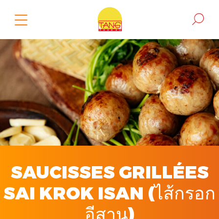
SAUCISSES GRILLÉES
SAI KROK ISAN (ไส้กรอก
อีสาน)