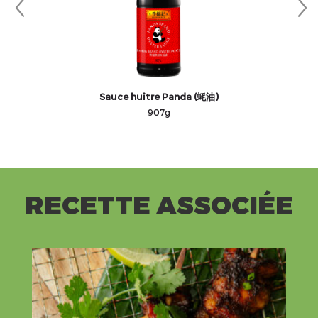
Sauce huître Panda (蚝油)
907g
RECETTE ASSOCIÉE