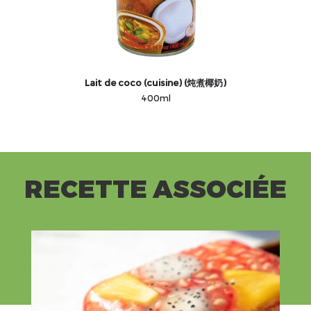
Lait de coco (cuisine) (炖煮椰奶)
400ml
RECETTE ASSOCIÉE