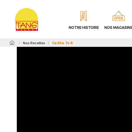
NOTRE HISTOIRE
NOS MAGASIN
/
Nos Recettes
/
Ca Kho To 8