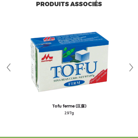
PRODUITS ASSOCIÉS
Tofu ferme (豆腐)
297g