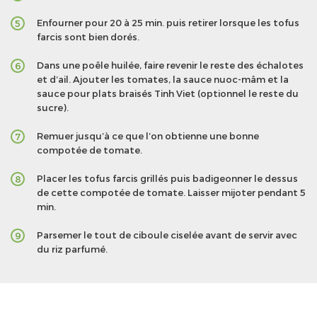
Enfourner pour 20 à 25 min. puis retirer lorsque les tofus
5
farcis sont bien dorés.
Dans une poêle huilée, faire revenir le reste des échalotes
6
et d’ail. Ajouter les tomates, la sauce nuoc-mâm et la
sauce pour plats braisés Tinh Viet (optionnel le reste du
sucre).
Remuer jusqu’à ce que l’on obtienne une bonne
7
compotée de tomate.
Placer les tofus farcis grillés puis badigeonner le dessus
8
de cette compotée de tomate. Laisser mijoter pendant 5
min.
Parsemer le tout de ciboule ciselée avant de servir avec
9
du riz parfumé.