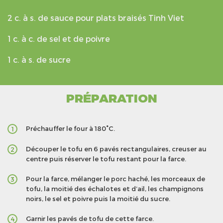
2 c. à s. de sauce pour plats braisés Tinh Viet
1 c. à c. de sel et de poivre
1 c. à s. de sucre
PRÉPARATION
Préchauffer le four à 180°C.
1
Découper le tofu en 6 pavés rectangulaires, creuser au
2
centre puis réserver le tofu restant pour la farce.
Pour la farce, mélanger le porc haché, les morceaux de
3
tofu, la moitié des échalotes et d’ail, les champignons
noirs, le sel et poivre puis la moitié du sucre.
Garnir les pavés de tofu de cette farce.
4