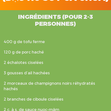
INGRÉDIENTS (POUR 2-3
PERSONNES)
400 g de tofu ferme
120 g de porc haché
2 échalotes ciselées
3 gousses d’ail hachées
2 morceaux de champignons noirs réhydratés
hachés
2 branches de ciboule ciselées
2 c. à s. de sauce nuoc-mâm