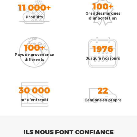
100+
11 000+
Grandes marques
Produits
d'importation
100+
1976
Pays de provenance
Jusqu'à nos jours
différents
30 000
22
m² d'entrepôt
Camions en propre
ILS NOUS FONT CONFIANCE