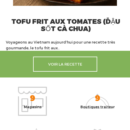
TOFU FRIT AUX TOMATES (ĐẬU
SỐT CÀ CHUA)
Voyageons au Vietnam aujourd’hui pour une recette très
gourmande, le tofu frit aux..
VOIR LA RECETTE
9
9
Magasins
Boutiques traiteur