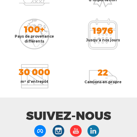
100+
1976
Pays de provenance
Jusqu'à nos jours
différents
30 000
22
m² d'entrepôt
Camions en propre
SUIVEZ-NOUS