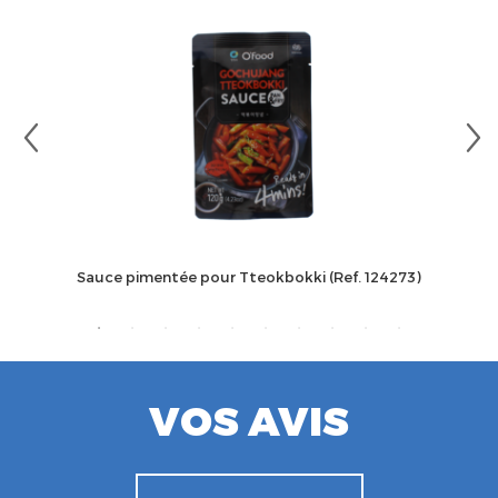
Sauce pimentée pour Tteokbokki (Ref. 124273)
VOS AVIS