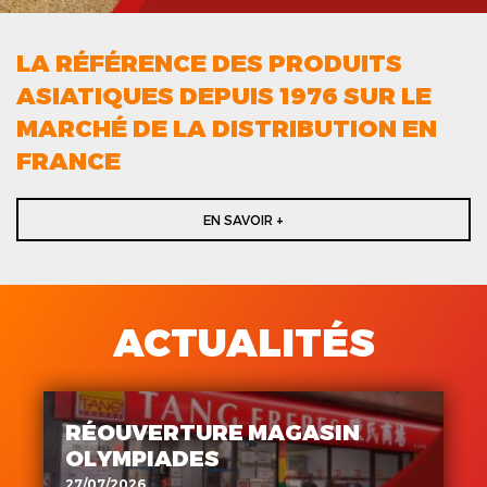
LA RÉFÉRENCE DES PRODUITS
ASIATIQUES DEPUIS 1976 SUR LE
MARCHÉ DE LA DISTRIBUTION EN
FRANCE
EN SAVOIR +
ACTUALITÉS
RÉOUVERTURE MAGASIN
OLYMPIADES
27/07/2026